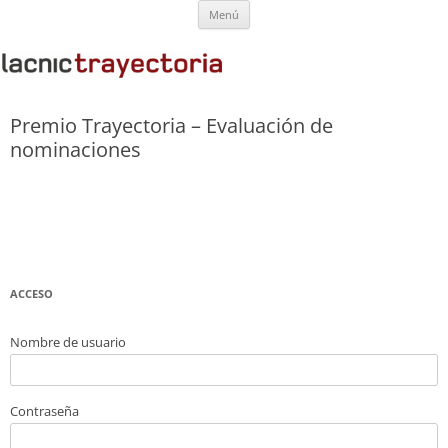
Saltar
Premio Trayectoria
Menú
al
contenido
Premio Trayectoria – Evaluación de
nominaciones
ACCESO
Nombre de usuario
Contraseña