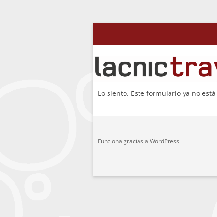
Saltar
Premio Trayectoria
al
contenido
Lo siento. Este formulario ya no está
Funciona gracias a WordPress