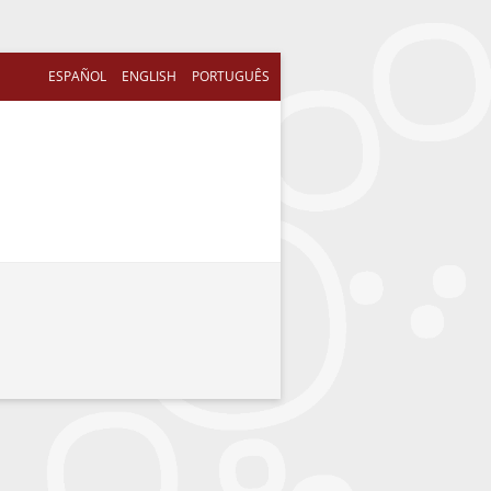
ESPAÑOL
ENGLISH
PORTUGUÊS