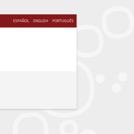
ESPAÑOL
ENGLISH
PORTUGUÊS