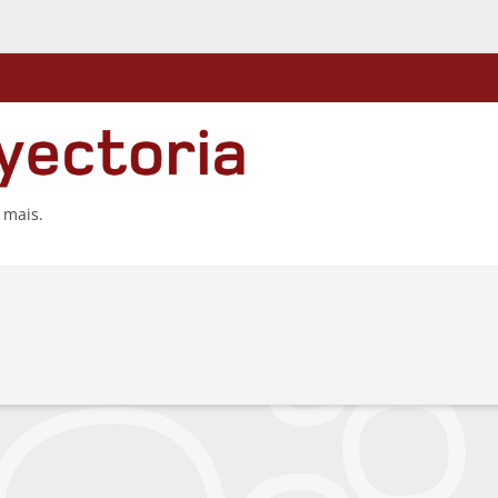
 mais.